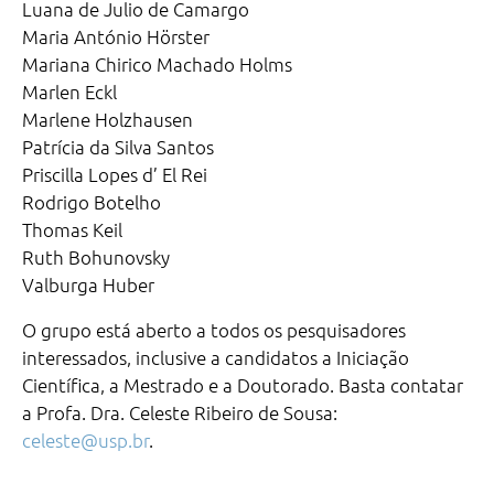
Luana de Julio de Camargo
Maria António Hörster
Mariana Chirico Machado Holms
Marlen Eckl
Marlene Holzhausen
Patrícia da Silva Santos
Priscilla Lopes d’ El Rei
Rodrigo Botelho
Thomas Keil
Ruth Bohunovsky
Valburga Huber
O grupo está aberto a todos os pesquisadores
interessados, inclusive a candidatos a Iniciação
Científica, a Mestrado e a Doutorado. Basta contatar
a Profa. Dra. Celeste Ribeiro de Sousa:
celeste@usp.br
.