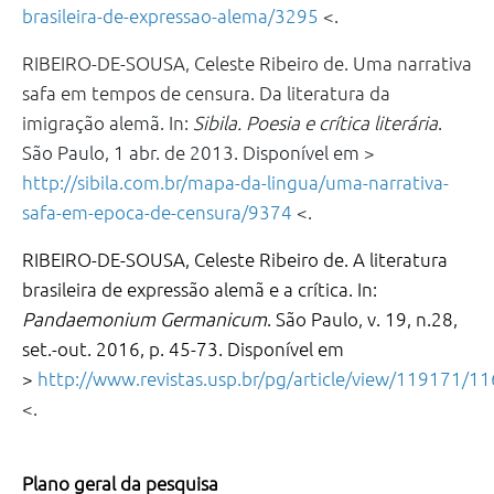
brasileira-de-expressao-alema/3295
<.
RIBEIRO-DE-SOUSA, Celeste Ribeiro de. Uma narrativa
safa em tempos de censura. Da literatura da
imigração alemã. In:
Sibila. Poesia e crítica literária
.
São Paulo, 1 abr. de 2013. Disponível em >
http://sibila.com.br/mapa-da-lingua/uma-narrativa-
safa-em-epoca-de-censura/9374
<.
RIBEIRO-DE-SOUSA, Celeste Ribeiro de. A literatura
brasileira de expressão alemã e a crítica. In:
Pandaemonium Germanicum
. São Paulo, v. 19, n.28,
set.-out. 2016, p. 45-73. Disponível em
>
http://www.revistas.usp.br/pg/article/view/119171/1
<.
Plano geral da pesquisa