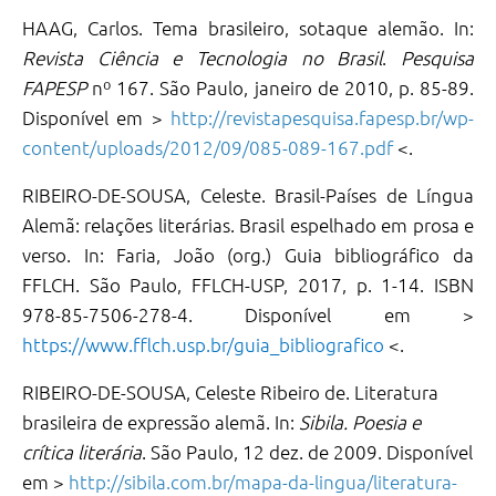
HAAG, Carlos. Tema brasileiro, sotaque alemão. In:
Revista Ciência e Tecnologia no Brasil
.
Pesquisa
FAPESP
nº 167. São Paulo, janeiro de 2010, p. 85-89.
Disponível em >
http://revistapesquisa.fapesp.br/wp-
content/uploads/2012/09/085-089-167.pdf
<.
RIBEIRO-DE-SOUSA, Celeste. Brasil-Países de Língua
Alemã: relações literárias. Brasil espelhado em prosa e
verso. In: Faria, João (org.) Guia bibliográfico da
FFLCH. São Paulo, FFLCH-USP, 2017, p. 1-14. ISBN
978-85-7506-278-4. Disponível em >
https://www.fflch.usp.br/guia_bibliografico
<.
RIBEIRO-DE-SOUSA, Celeste Ribeiro de. Literatura
brasileira de expressão alemã. In:
Sibila. Poesia e
crítica literária
. São Paulo, 12 dez. de 2009. Disponível
em >
http://sibila.com.br/mapa-da-lingua/literatura-