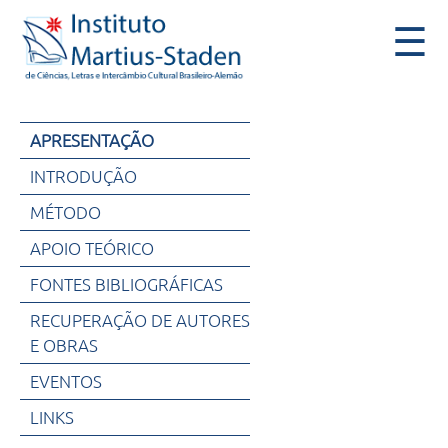
☰
APRESENTAÇÃO
INTRODUÇÃO
MÉTODO
APOIO TEÓRICO
QUEM
FONTES BIBLIOGRÁFICAS
SOMOS
RECUPERAÇÃO DE AUTORES
SOBRE
E OBRAS
O
INSTITUTO
EVENTOS
PROJETOS
LINKS
CULTURAIS